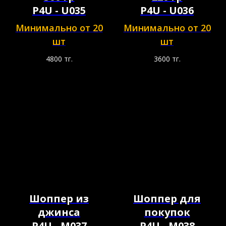
P4U - U035
P4U - U036
Минимально от 20
Минимально от 20
шт
шт
4800
тг.
3600
тг.
Шоппер из
Шоппер для
джинса
покупок
P4U - M037
P4U - M038