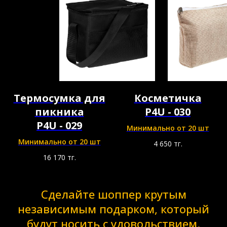
Термосумка для
Косметичка
пикника
P4U - 030
P4U - 029
Минимально от 20 шт
Минимально от 20 шт
4 650
тг.
16 170
тг.
Сделайте шоппер крутым
независимым подарком, который
будут носить с удовольствием.