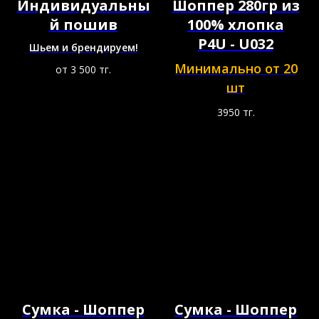
Индивидуальны
Шоппер 280гр из
й пошив
100% хлопка
P4U - U032
Шьем и брендируем!
Минимально от 20
от 3 500
тг.
шт
3950
тг.
Сумка - Шоппер
Сумка - Шоппер