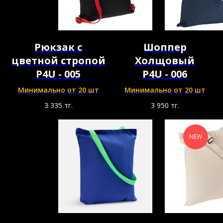
Рюкзак с
Шоппер
цветной стропой
Холщовый
P4U - 005
P4U - 006
Минимально от 20 шт
Минимально от 20 шт
3 335
тг.
3 950
тг.
NEW