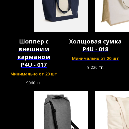
Шоппер с
Холщовая сумка
внешним
P4U - 018
карманом
Минимально от 20 шт
P4U - 017
9 220
тг.
Минимально от 20 шт
9060
тг.