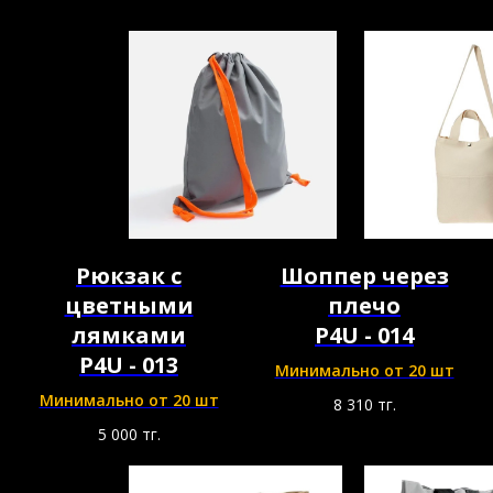
Рюкзак с
Шоппер через
цветными
плечо
лямками
P4U - 014
P4U - 013
Минимально от 20 шт
Минимально от 20 шт
8 310
тг.
5 000
тг.