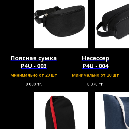
Поясная сумка
Несессер
P4U - 003
P4U - 004
Минимально от 20 шт
Минимально от 20 шт
8 000
тг.
8 370
тг.