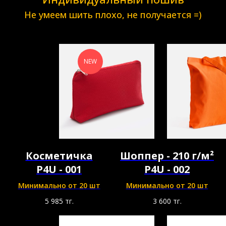
Не умеем шить плохо, не получается =)
NEW
Косметичка
Шоппер - 210 г/м²
P4U - 001
P4U - 002
Минимально от 20 шт
Минимально от 20 шт
5 985
тг.
3 600
тг.