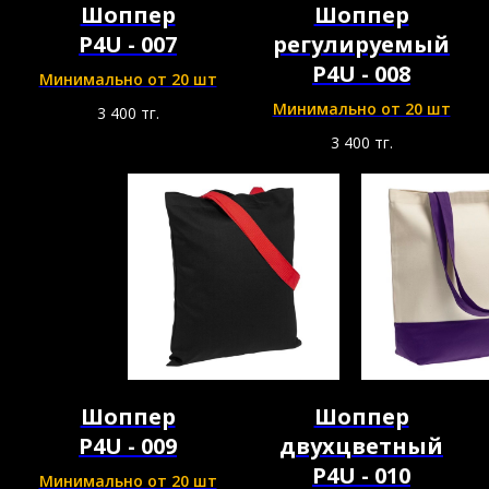
Шоппер
Шоппер
P4U - 007
регулируемый
P4U - 008
Минимально от 20 шт
Минимально от 20 шт
3 400
тг.
3 400
тг.
Шоппер
Шоппер
P4U - 009
двухцветный
P4U - 010
Минимально от 20 шт