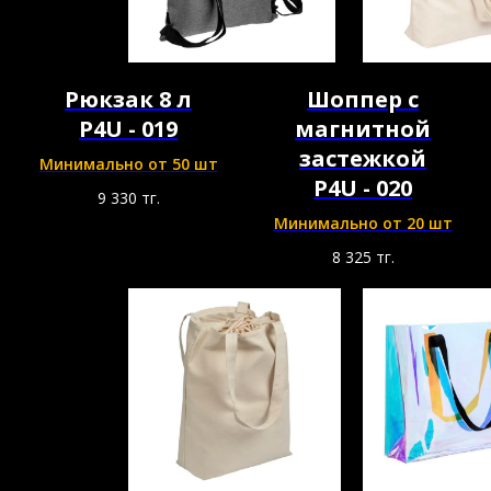
Рюкзак 8 л
Шоппер с
P4U - 019
магнитной
застежкой
Минимально от 50 шт
P4U - 020
9 330
тг.
Минимально от 20 шт
8 325
тг.