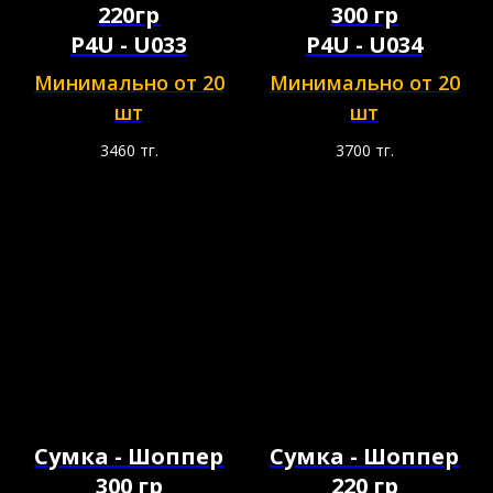
220гр
300 гр
P4U - U033
P4U - U034
Минимально от 20
Минимально от 20
шт
шт
3460
тг.
3700
тг.
Сумка - Шоппер
Сумка - Шоппер
300 гр
220 гр