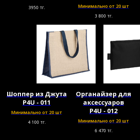
Минимально от 20 шт
3950
тг.
3 800
тг.
Шоппер из Джута
Органайзер для
P4U - 011
аксессуаров
P4U - 012
Минимально от 20 шт
Минимально от 20 шт
4 100
тг.
6 470
тг.