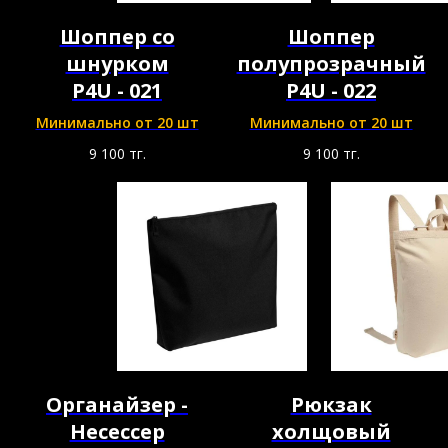
Шоппер со
Шоппер
шнурком
полупрозрачный
P4U - 021
P4U - 022
Минимально от 20 шт
Минимально от 20 шт
9 100
тг.
9 100
тг.
Органайзер -
Рюкзак
Несессер
холщовый