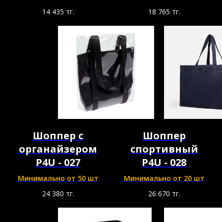
14 435
тг.
18 765
тг.
Шоппер с
Шоппер
органайзером
спортивный
P4U - 027
P4U - 028
Минимально от 50 шт
Минимально от 20 шт
24 380
тг.
26 670
тг.